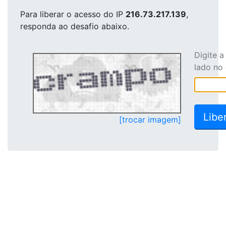
Para liberar o acesso
do IP
216.73.217.139
,
responda ao desafio abaixo.
Digite 
lado no
[trocar imagem]