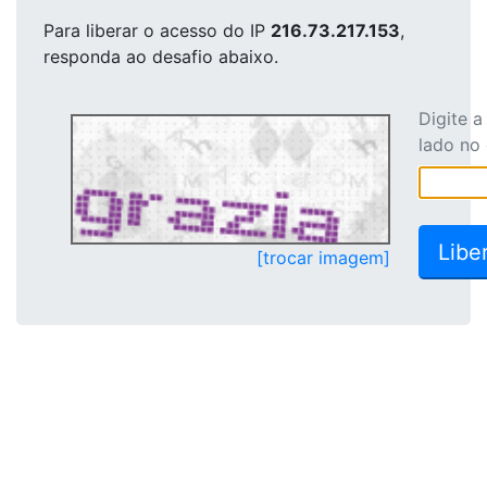
Para liberar o acesso
do IP
216.73.217.153
,
responda ao desafio abaixo.
Digite 
lado no
[trocar imagem]