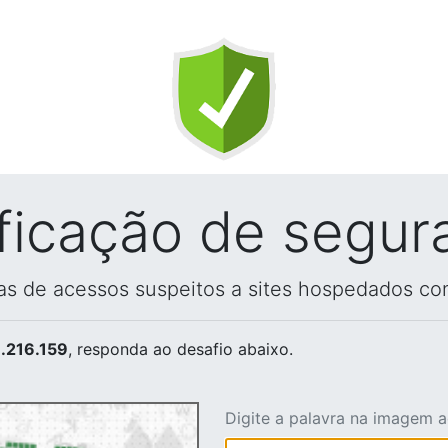
ificação de segur
vas de acessos suspeitos a sites hospedados co
.216.159
, responda ao desafio abaixo.
Digite a palavra na imagem 