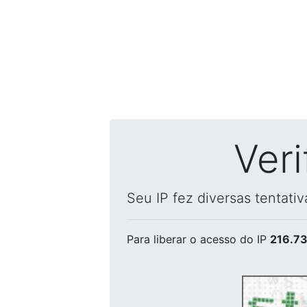
Ver
Seu IP fez diversas tentati
Para liberar o acesso
do IP
216.73