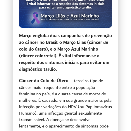
Março engloba duas campanhas de prevenção
ao câncer no Brasil: o Março Lilás (câncer de
colo do útero), e o Março Azul Marinho
(câncer colorretal). É vital informar-se a
respeito dos sintomas iniciais para evitar um
diagnóstico tardio.
Câncer do Colo de Útero
– terceiro tipo de
câncer mais frequente entre a população
feminina no país, é a quarta causa de morte de
mulheres. É causado, em sua grande maioria, pela
infecção por variações do HPV (ou Papilomavírus
Humano), uma infecção genital sexualmente
transmissível. A doença se desenvolve
lentamente, e o aparecimento de sintomas pode