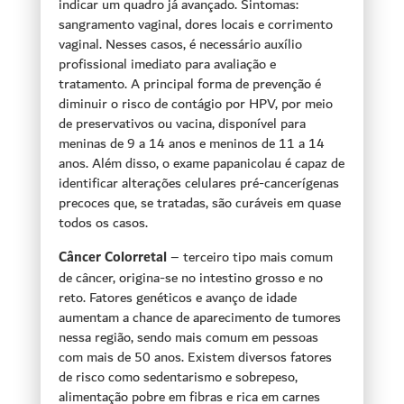
indicar um quadro já avançado. Sintomas:
sangramento vaginal, dores locais e corrimento
vaginal. Nesses casos, é necessário auxílio
profissional imediato para avaliação e
tratamento. A principal forma de prevenção é
diminuir o risco de contágio por HPV, por meio
de preservativos ou vacina, disponível para
meninas de 9 a 14 anos e meninos de 11 a 14
anos. Além disso, o exame papanicolau é capaz de
identificar alterações celulares pré-cancerígenas
precoces que, se tratadas, são curáveis em quase
todos os casos.
Câncer Colorretal
– terceiro tipo mais comum
de câncer, origina-se no intestino grosso e no
reto. Fatores genéticos e avanço de idade
aumentam a chance de aparecimento de tumores
nessa região, sendo mais comum em pessoas
com mais de 50 anos. Existem diversos fatores
de risco como sedentarismo e sobrepeso,
alimentação pobre em fibras e rica em carnes