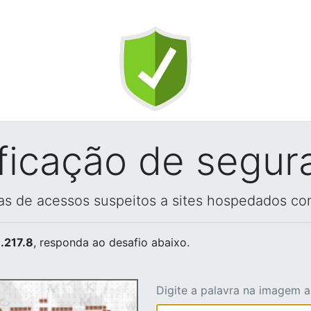
ificação de segur
vas de acessos suspeitos a sites hospedados co
.217.8
, responda ao desafio abaixo.
Digite a palavra na imagem 