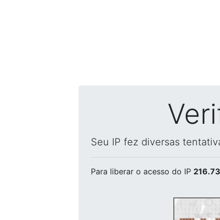
Ver
Seu IP fez diversas tentati
Para liberar o acesso
do IP
216.73