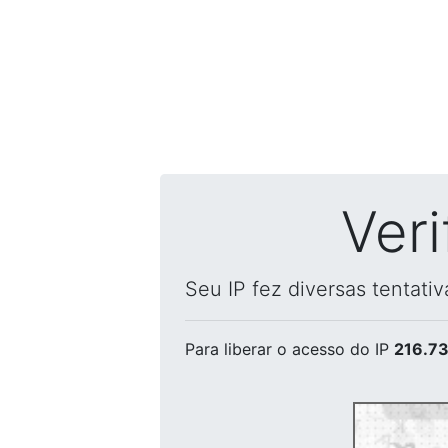
Ver
Seu IP fez diversas tentati
Para liberar o acesso
do IP
216.73