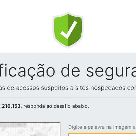
ificação de segur
vas de acessos suspeitos a sites hospedados co
.216.153
, responda ao desafio abaixo.
Digite a palavra na imagem 