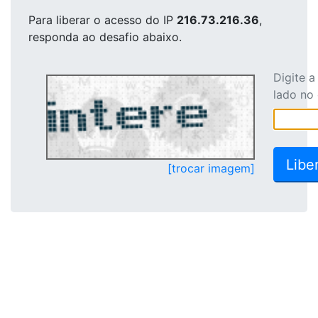
Para liberar o acesso
do IP
216.73.216.36
,
responda ao desafio abaixo.
Digite 
lado no
[trocar imagem]