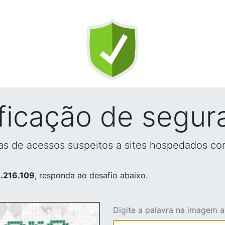
ificação de segur
vas de acessos suspeitos a sites hospedados co
.216.109
, responda ao desafio abaixo.
Digite a palavra na imagem 