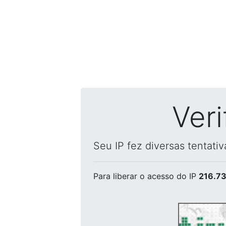
Ver
Seu IP fez diversas tentati
Para liberar o acesso
do IP
216.73