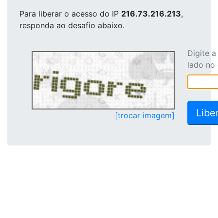
Para liberar o acesso
do IP
216.73.216.213
,
responda ao desafio abaixo.
Digite 
lado no
[trocar imagem]