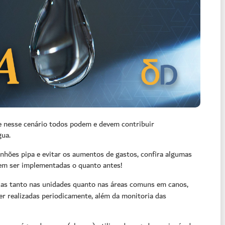
 e nesse cenário todos podem e devem contribuir
gua.
nhões pipa e evitar os aumentos de gastos, confira algumas
em ser implementadas o quanto antes!
ias tanto nas unidades quanto nas áreas comuns em canos,
ser realizadas periodicamente, além da monitoria das