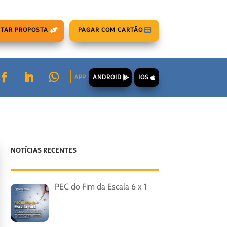
ITAR PROPOSTA
PAGAR COM CARTÃO
ANDROID
IOS
APP
NOTÍCIAS RECENTES
PEC do Fim da Escala 6 x 1