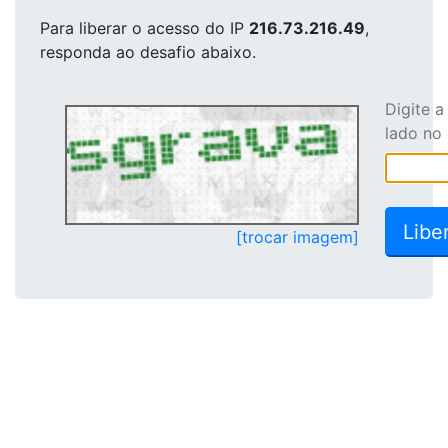
Para liberar o acesso
do IP
216.73.216.49
,
responda ao desafio abaixo.
Digite 
lado no
[trocar imagem]