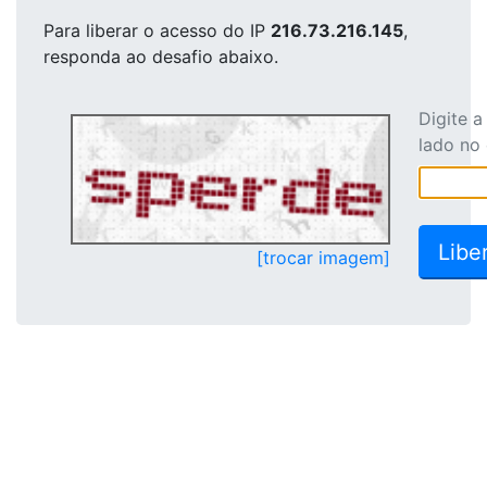
Para liberar o acesso
do IP
216.73.216.145
,
responda ao desafio abaixo.
Digite 
lado no
[trocar imagem]