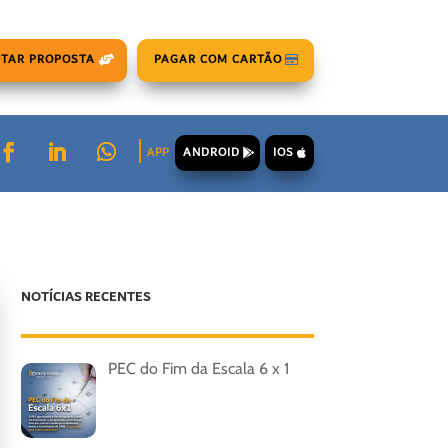
ITAR PROPOSTA
PAGAR COM CARTÃO
ANDROID
IOS
APP
NOTÍCIAS RECENTES
PEC do Fim da Escala 6 x 1